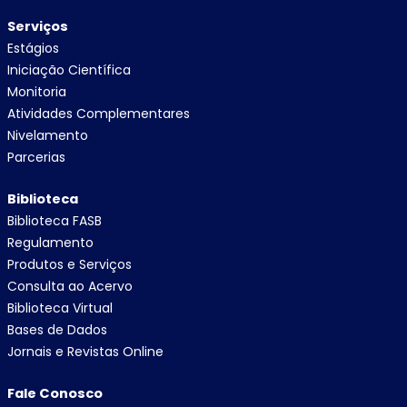
Serviços
Estágios
Iniciação Científica
Monitoria
Atividades Complementares
Nivelamento
Parcerias
Biblioteca
Biblioteca FASB
Regulamento
Produtos e Serviços
Consulta ao Acervo
Biblioteca Virtual
Bases de Dados
Jornais e Revistas Online
Fale Conosco