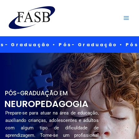
Ir
para
o
conteúdo
- Graduação •
Pós- Graduação •
Pós-
PÓS-GRADUAÇÃO EM
NEUROPEDAGOGIA
Prepare-se para atuar na área de educação,
auxiliando crianças, adolescentes e adultos
com algum tipo de dificuldade de
aprendizagem. Torne-se um profissional