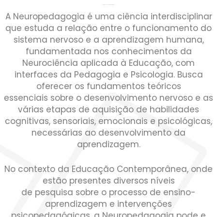
Por que escolher Neuropedagogia?
A Neuropedagogia é uma ciência interdisciplinar
que estuda a relação entre o funcionamento do
sistema nervoso e a aprendizagem humana,
fundamentada nos conhecimentos da
Neurociência aplicada à Educação, com
interfaces da Pedagogia e Psicologia. Busca
oferecer os fundamentos teóricos
essenciais sobre o desenvolvimento nervoso e as
várias etapas de aquisição de habilidades
cognitivas, sensoriais, emocionais e psicológicas,
necessárias ao desenvolvimento da
aprendizagem.
No contexto da Educação Contemporânea, onde
estão presentes diversos níveis
de pesquisa sobre o processo de ensino-
aprendizagem e intervenções
psicopedagógicas, a Neuropedagogia pode e