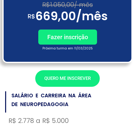
R$1.050,00/ mês
669,00/mês
R$
Fazer inscrição
Próxima turma em 11/03/2025
QUERO ME INSCREVER
SALÁRIO E CARREIRA NA ÁREA
DE NEUROPEDAGOGIA
R$ 2.778 a R$ 5.000