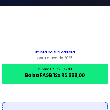
Invista na sua carreira
para o ano de 2025
1° Ano: De R$1.050,00
Bolsa FASB 12x R$ 669,00