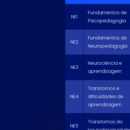
Fundamentos de
NE1
Psicopedagogia
Fundamentos de
NE2
Neuropedagogia
Neurociência e
NE3
aprendizagem
Transtornos e
NE4
dificuldades de
aprendizagem
Transtornos do
NE5
neurodesenvolvi