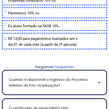
Empresas/Sindicatos 10% ou
Parentesco 10% ou
Ex-aluno formado na FASB 10%.
R$ 13,00 para pagamentos realizados até o
dia 01 de cada mês (a partir da 2ª parcela)
Perguntas
Frequentes
Quando é disponível o ingresso do Processo
Seletivo da Pós-Graduação?
O certificado de especialista tem