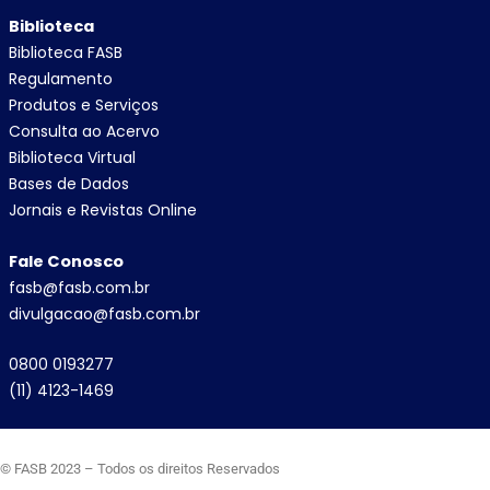
Biblioteca
Biblioteca FASB
Regulamento
Produtos e Serviços
Consulta ao Acervo
Biblioteca Virtual
Bases de Dados
Jornais e Revistas Online
Fale Conosco
fasb@fasb.com.br
divulgacao@fasb.com.br
0800 0193277
(11) 4123-1469
© FASB 2023 – Todos os direitos Reservados