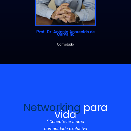
Prof. Dr. Antonio Aparecido de
Carvalho
Convidado
Networking
para
vida
“ Conecte-se a uma
comunidade exclusiva