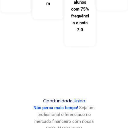
alunos
m
com 75%
frequênci
a e nota
7.0
Oportunidade
Única
Não perca mais tempo!
Seja um
profissional diferenciado no
mercado financeiro com nossa