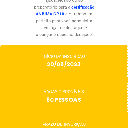
ajuda. Nosso curso
preparatório para a
certificação
ANBIMA CP10
é o trampolim
perfeito para você conquistar
seu lugar de destaque e
alcançar o sucesso desejado
INÍCIO DA INSCRIÇÃO
20/06/2023
VAGAS DISPONÍVEIS
60 PESSOAS
PRAZO DE INSCRIÇÃO